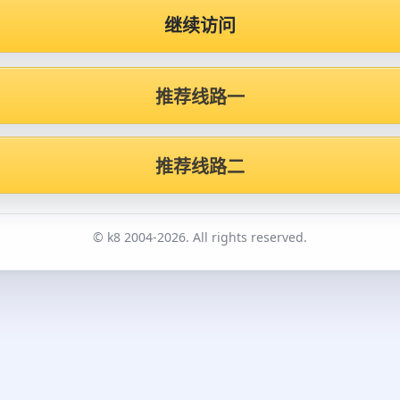
继续访问
推荐线路一
推荐线路二
© k8 2004-2026. All rights reserved.